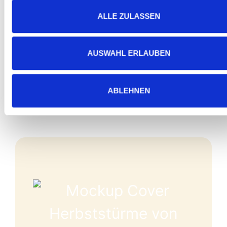
Jetzt kostenlos streamen
ALLE ZULASSEN
AUSWAHL ERLAUBEN
ABLEHNEN
Entdecke die gesamte Reihe
Herbststürme | Band 1
»Im Herbst tanzen die Blätter im Wind und
flüstern leise.«