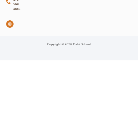
569
4663
Copyright © 2026 Gabi Schmid