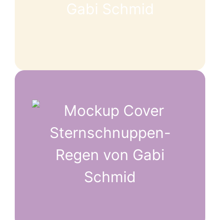
Jetzt entdecken
Sternschnuppen-Regen | Band
2
»Warum nur die Sterne am Himmel
betrachten, wenn ich dir eine echte
Sternschnuppe vom Himmel holen kann.«
Jetzt entdecken