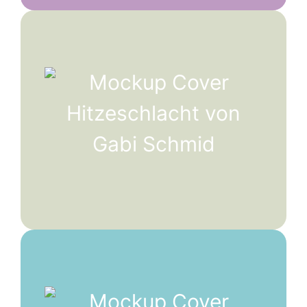
Hitzeschlacht | Band 3
»Nicht zu verzagen, ist die Wurzel des Glücks.«
Jetzt entdecken
Xseera | Band 4