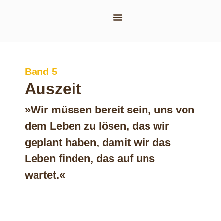
Layout-Schmiede
Band 5
Auszeit
»Wir müssen bereit sein, uns von
dem Leben zu lösen, das wir
geplant haben, damit wir das
Leben finden, das auf uns
wartet.«