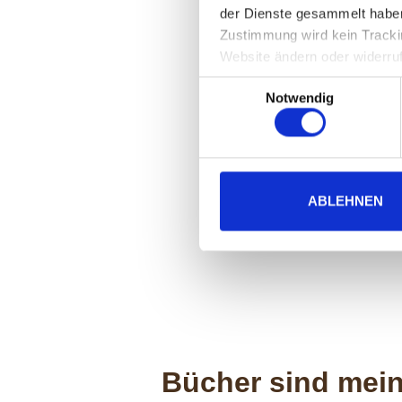
der Dienste gesammelt haben
Zustimmung wird kein Trackin
Website ändern oder widerru
Einwilligungsauswahl
Notwendig
ABLEHNEN
Bücher sind mein