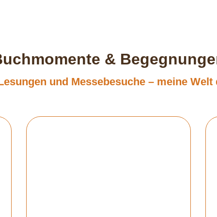
Buchmomente & Begegnunge
, Lesungen und Messebesuche – meine Welt 