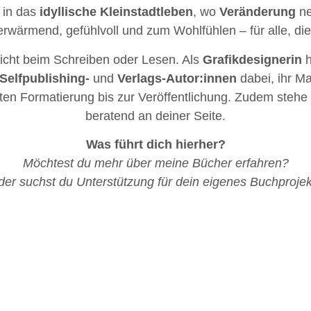
h in das
idyllische Kleinstadtleben
, wo
Veränderung
ne
wärmend, gefühlvoll und zum Wohlfühlen – für alle, die
icht beim Schreiben oder Lesen. Als
Grafikdesignerin
h
Selfpublishing-
und
Verlags-Autor:innen
dabei, ihr Ma
en Formatierung bis zur Veröffentlichung. Zudem stehe ic
beratend an deiner Seite.
Was führt dich hierher?
Möchtest du mehr über meine Bücher erfahren?
er suchst du Unterstützung für dein eigenes Buchproje