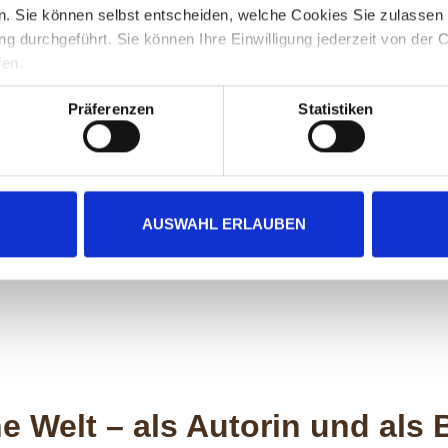
. Sie können selbst entscheiden, welche Cookies Sie zulassen
g durchgeführt. Sie können Ihre Einwilligung jederzeit von der 
fen.
Präferenzen
Statistiken
AUSWAHL ERLAUBEN
e Welt – als Autorin und als 