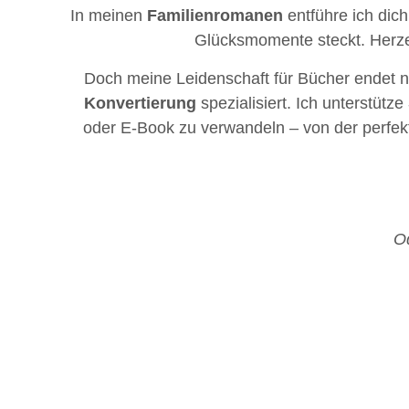
In meinen
Familienromanen
entführe ich dic
Glücksmomente steckt. Herzer
Doch meine Leidenschaft für Bücher endet n
Konvertierung
spezialisiert. Ich unterstütze
oder E-Book zu verwandeln – von der perfekt
Od